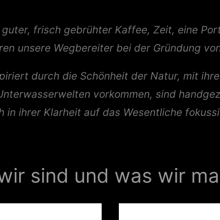
 guter, frisch gebrühter Kaffee, Zeit, eine Po
ren unsere Wegbereiter bei der Gründung von
piriert durch die Schönheit der Natur, mit ihr
 Unterwasserwelten vorkommen, sind handgez
h in ihrer Klarheit auf das Wesentliche fokuss
wir sind und was wir m