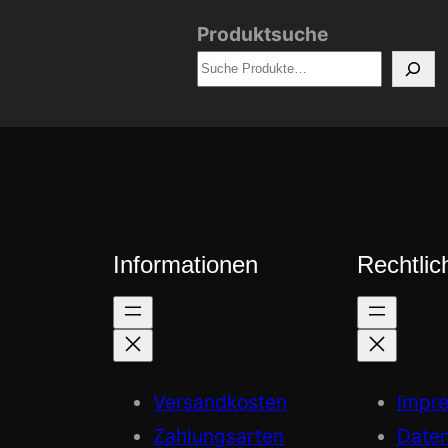
Produktsuche
Informationen
Rechtlic
Versandkosten
Impr
Zahlungsarten
Daten