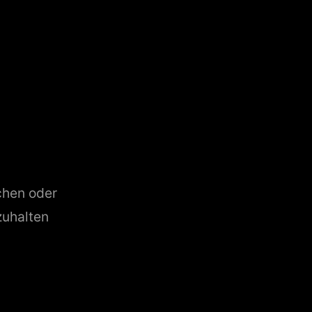
chen oder
zuhalten