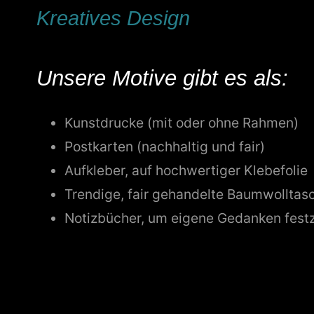
Kreatives Desig
n
Unsere Motive gibt es als:
Kunstdrucke (mit oder ohne Rahmen)
Postkarten (nachhaltig und fair)
Aufkleber, auf hochwertiger Klebefolie
Trendige, fair gehandelte Baumwolltas
Notizbücher, um eigene Gedanken fest